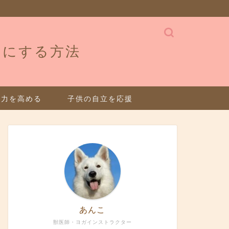
せにする方法
疫力を高める
子供の自立を応援
あんこ
獣医師・ヨガインストラクター