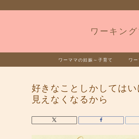
ワーキング
ワーママの妊娠～子育て
ワー
好きなことしかしてはい
見えなくなるから