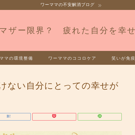
ワーママの不安解消ブログ
マザー限界？ 疲れた自分を幸
ママの環境整備
ワーママのココロケア
笑いが免
けない自分にとっての幸せが