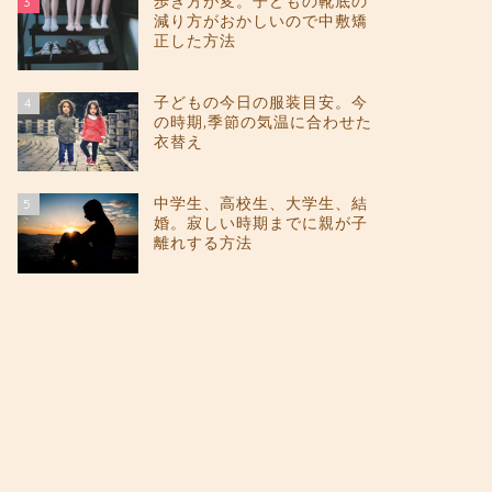
歩き方が変。子どもの靴底の
3
減り方がおかしいので中敷矯
正した方法
子どもの今日の服装目安。今
4
の時期,季節の気温に合わせた
衣替え
中学生、高校生、大学生、結
5
婚。寂しい時期までに親が子
離れする方法