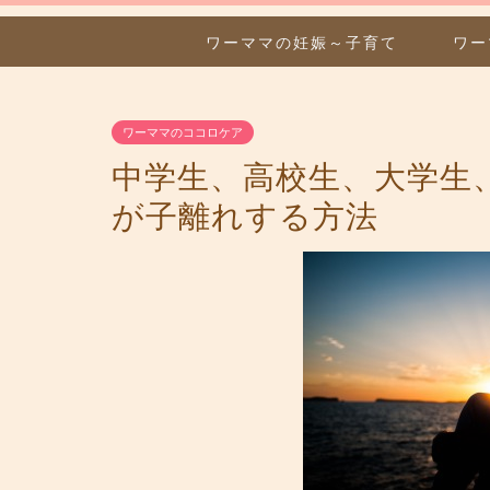
ワーママの妊娠～子育て
ワー
ワーママのココロケア
中学生、高校生、大学生
が子離れする方法