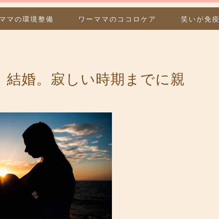
ママの環境整備
ワーママのココロケア
笑いが免
、結婚。寂しい時期までに親