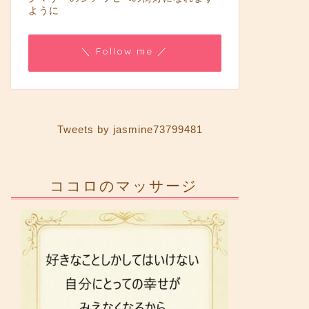
ように
＼ Follow me ／
Tweets by jasmine73799481
ココロのマッサージ