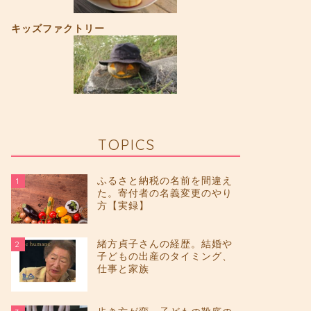
キッズファクトリー
TOPICS
ふるさと納税の名前を間違え
1
た。寄付者の名義変更のやり
方【実録】
緒方貞子さんの経歴。結婚や
2
子どもの出産のタイミング、
仕事と家族