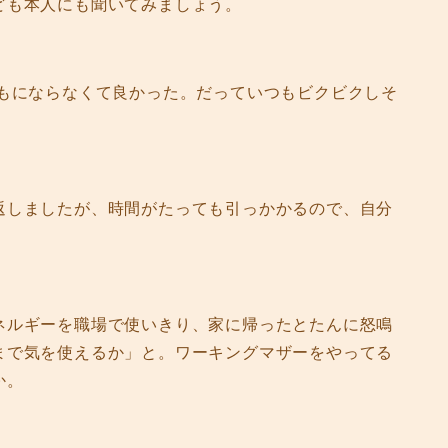
ども本人にも聞いてみましょう。
どもにならなくて良かった。だっていつもビクビクしそ
返しましたが、時間がたっても引っかかるので、自分
ネルギーを職場で使いきり、家に帰ったとたんに怒鳴
まで気を使えるか」と。ワーキングマザーをやってる
か。