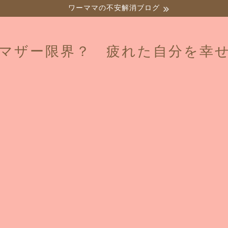
ワーママの不安解消ブログ
マザー限界？ 疲れた自分を幸