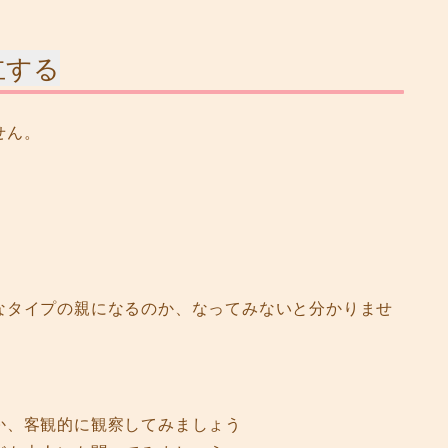
立する
せん。
なタイプの親になるのか、なってみないと分かりませ
か、客観的に観察してみましょう