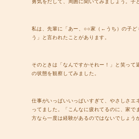
勇気をだして、周囲に聞いてみましょう。子
私は、先輩に「あー、○○家（←うち）の子
う」と言われたことがあります。
そのときは「なんですかそれー！」と笑って
の状態を観察してみました。
仕事がいっぱいいっぱいすぎて、やさしさエ
ってました。「こんなに疲れてるのに、家で
方なら一度は経験があるのではないでしょう