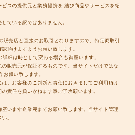
ービスの提供元と業務提携を 結び商品やサービスを紹
売している訳ではありません。
先の販売店と直接のお取引となりますので、特定商取引
確認頂けますようお願い致します。
等の詳細は時として変わる場合も御座います。
先の販売元が保証するものです。当サイトだけではな
うお願い致します。
には、お客様のご判断と責任におきましてご利用頂け
切の責任を負いかねます事ご了承願います。
御座います企業宛までお願い致します。当サイト管理
さい。