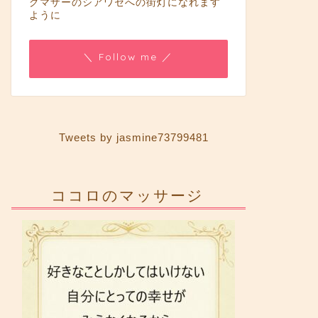
グマザーのシアワセへの街灯になれます
ように
＼ Follow me ／
Tweets by jasmine73799481
ココロのマッサージ