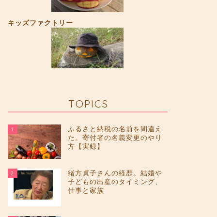
キッズファクトリー
TOPICS
ふるさと納税の名前を間違え
1
た。寄付者の名義変更のやり
方【実録】
緒方貞子さんの経歴。結婚や
2
子どもの出産のタイミング、
仕事と家族