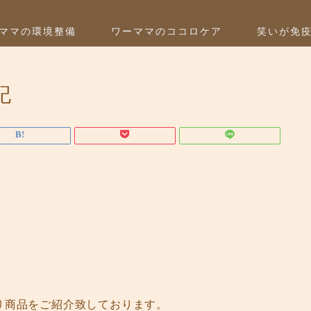
ママの環境整備
ワーママのココロケア
笑いが免
記
り商品をご紹介致しております。