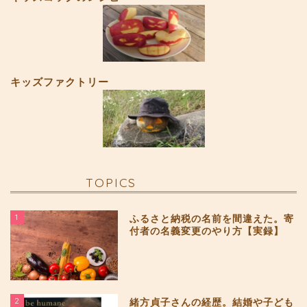
キッズファクトリー
TOPICS
1
ふるさと納税の名前を間違えた。寄
付者の名義変更のやり方【実録】
2
緒方貞子さんの経歴。結婚や子ども