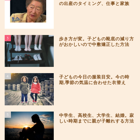
の出産のタイミング、仕事と家族
3
歩き方が変。子どもの靴底の減り方
がおかしいので中敷矯正した方法
4
子どもの今日の服装目安。今の時
期,季節の気温に合わせた衣替え
5
中学生、高校生、大学生、結婚。寂
しい時期までに親が子離れする方法