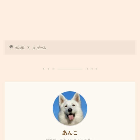
HOME
s_ゲーム
あんこ