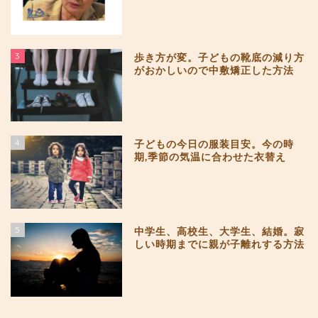
3
歩き方が変。子どもの靴底の減り方
がおかしいので中敷矯正した方法
4
子どもの今日の服装目安。今の時
期,季節の気温に合わせた衣替え
5
中学生、高校生、大学生、結婚。寂
しい時期までに親が子離れする方法