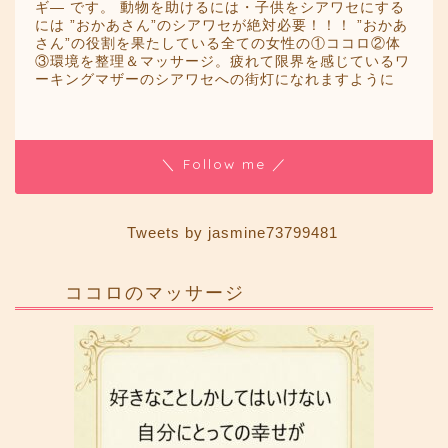
ギ― です。 動物を助けるには・子供をシアワセにする
には ”おかあさん”のシアワセが絶対必要！！！ ”おかあ
さん”の役割を果たしている全ての女性の①ココロ②体
③環境を整理＆マッサージ。疲れて限界を感じているワ
ーキングマザーのシアワセへの街灯になれますように
＼ Follow me ／
Tweets by jasmine73799481
ココロのマッサージ