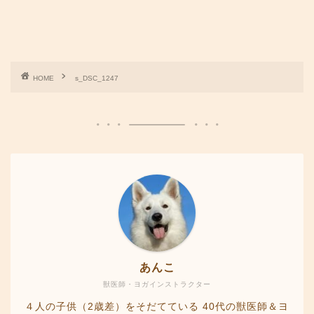
HOME
s_DSC_1247
あんこ
獣医師・ヨガインストラクター
４人の子供（2歳差）をそだてている 40代の獣医師＆ヨ