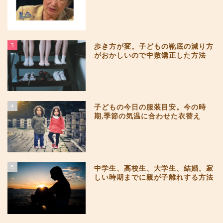
3
歩き方が変。子どもの靴底の減り方
がおかしいので中敷矯正した方法
4
子どもの今日の服装目安。今の時
期,季節の気温に合わせた衣替え
5
中学生、高校生、大学生、結婚。寂
しい時期までに親が子離れする方法