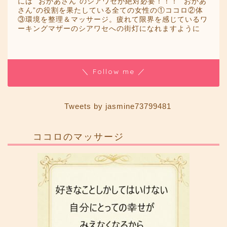
には ”おかあさん”のシアワセが絶対必要！！！ ”おかあ
さん”の役割を果たしている全ての女性の①ココロ②体
③環境を整理＆マッサージ。疲れて限界を感じているワ
ーキングマザーのシアワセへの街灯になれますように
＼ Follow me ／
Tweets by jasmine73799481
ココロのマッサージ