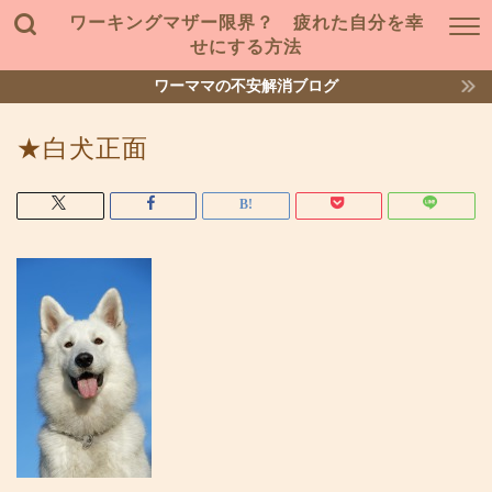
ワーキングマザー限界？ 疲れた自分を幸
せにする方法
ワーママの不安解消ブログ
★白犬正面