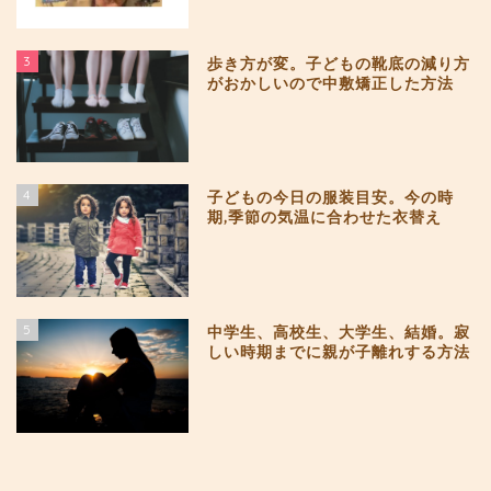
3
歩き方が変。子どもの靴底の減り方
がおかしいので中敷矯正した方法
4
子どもの今日の服装目安。今の時
期,季節の気温に合わせた衣替え
5
中学生、高校生、大学生、結婚。寂
しい時期までに親が子離れする方法