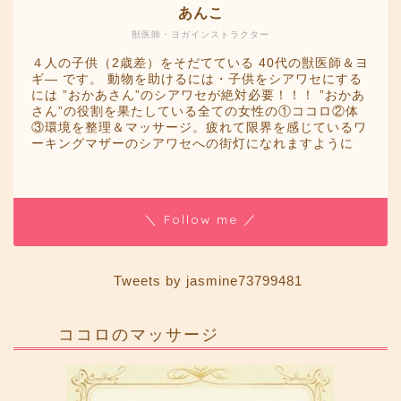
あんこ
獣医師・ヨガインストラクター
４人の子供（2歳差）をそだてている 40代の獣医師＆ヨ
ギ― です。 動物を助けるには・子供をシアワセにする
には ”おかあさん”のシアワセが絶対必要！！！ ”おかあ
さん”の役割を果たしている全ての女性の①ココロ②体
③環境を整理＆マッサージ。疲れて限界を感じているワ
ーキングマザーのシアワセへの街灯になれますように
＼ Follow me ／
Tweets by jasmine73799481
ココロのマッサージ