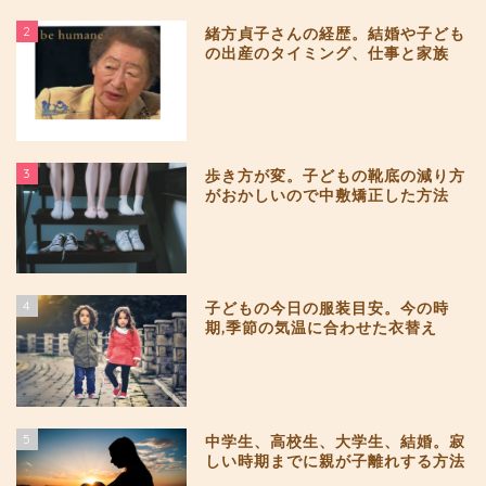
2
緒方貞子さんの経歴。結婚や子ども
の出産のタイミング、仕事と家族
3
歩き方が変。子どもの靴底の減り方
がおかしいので中敷矯正した方法
4
子どもの今日の服装目安。今の時
期,季節の気温に合わせた衣替え
5
中学生、高校生、大学生、結婚。寂
しい時期までに親が子離れする方法