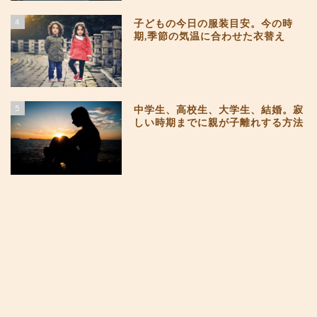
4
子どもの今日の服装目安。今の時
期,季節の気温に合わせた衣替え
5
中学生、高校生、大学生、結婚。寂
しい時期までに親が子離れする方法