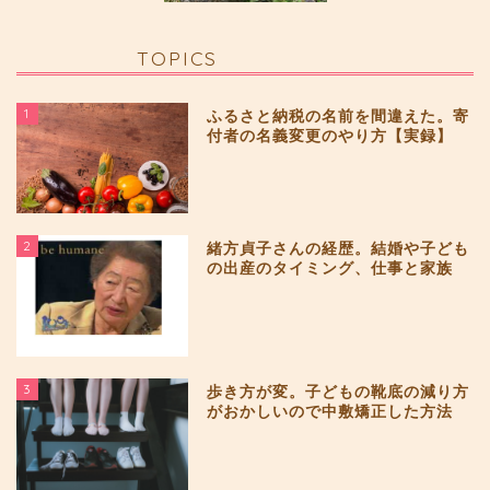
TOPICS
1
ふるさと納税の名前を間違えた。寄
付者の名義変更のやり方【実録】
2
緒方貞子さんの経歴。結婚や子ども
の出産のタイミング、仕事と家族
3
歩き方が変。子どもの靴底の減り方
がおかしいので中敷矯正した方法