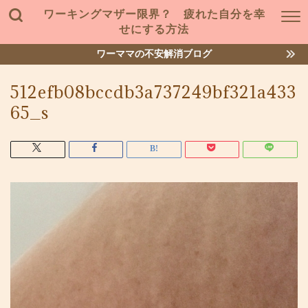
ワーキングマザー限界？ 疲れた自分を幸
せにする方法
ワーママの不安解消ブログ
512efb08bccdb3a737249bf321a433
65_s