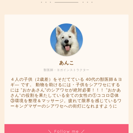
あんこ
獣医師・ヨガインストラクター
４人の子供（2歳差）をそだてている 40代の獣医師＆ヨ
ギ― です。 動物を助けるには・子供をシアワセにする
には ”おかあさん”のシアワセが絶対必要！！！ ”おかあ
さん”の役割を果たしている全ての女性の①ココロ②体
③環境を整理＆マッサージ。疲れて限界を感じているワ
ーキングマザーのシアワセへの街灯になれますように
＼ Follow me ／