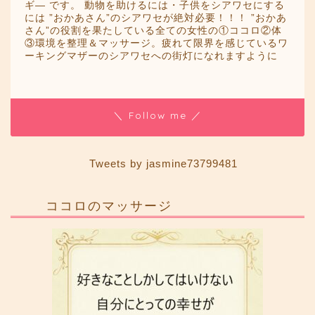
ギ― です。 動物を助けるには・子供をシアワセにする
には ”おかあさん”のシアワセが絶対必要！！！ ”おかあ
さん”の役割を果たしている全ての女性の①ココロ②体
③環境を整理＆マッサージ。疲れて限界を感じているワ
ーキングマザーのシアワセへの街灯になれますように
＼ Follow me ／
Tweets by jasmine73799481
ココロのマッサージ