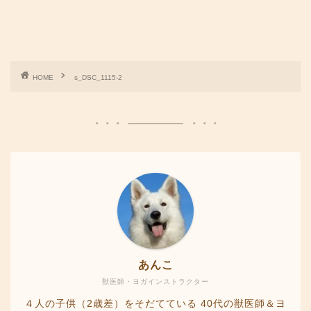
HOME
s_DSC_1115-2
あんこ
獣医師・ヨガインストラクター
４人の子供（2歳差）をそだてている 40代の獣医師＆ヨ