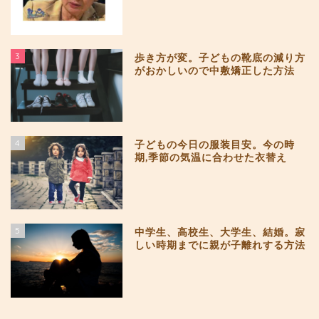
3
歩き方が変。子どもの靴底の減り方
がおかしいので中敷矯正した方法
4
子どもの今日の服装目安。今の時
期,季節の気温に合わせた衣替え
5
中学生、高校生、大学生、結婚。寂
しい時期までに親が子離れする方法