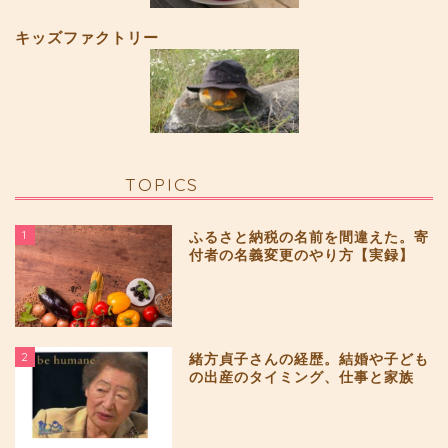
キッズファクトリー
TOPICS
1
ふるさと納税の名前を間違えた。寄
付者の名義変更のやり方【実録】
2
緒方貞子さんの経歴。結婚や子ども
の出産のタイミング、仕事と家族