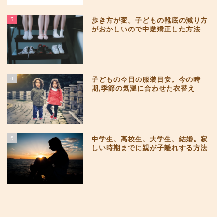
3
歩き方が変。子どもの靴底の減り方
がおかしいので中敷矯正した方法
4
子どもの今日の服装目安。今の時
期,季節の気温に合わせた衣替え
5
中学生、高校生、大学生、結婚。寂
しい時期までに親が子離れする方法