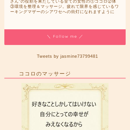
さん”の役割を果たしている全ての女性の①ココロ②体
③環境を整理＆マッサージ。疲れて限界を感じているワ
ーキングマザーのシアワセへの街灯になれますように
＼ Follow me ／
Tweets by jasmine73799481
ココロのマッサージ