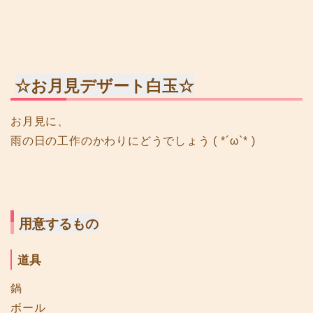
☆お月見デザート白玉☆
お月見に、
雨の日の工作のかわりにどうでしょう ( *´ω`* )
用意するもの
道具
鍋
ボール