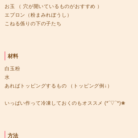
お玉 （ 穴が開いているものがおすすめ ）
エプロン（粉まみれぼうし）
こねる係りの下の子たち
材料
白玉粉
水
あればトッピングするもの （トッピング例↓）
いっぱい作って冷凍しておくのもオススメ (*´▽`*)❀
方法