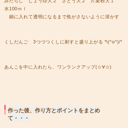
みたらし しょうゆ大２ さとう大２ 片栗粉大１
水100ｍｌ
鍋に入れて透明になるまで焦がさないように溶かす
くしだんご 3つづつくしに刺すと盛り上がる *\(^o^)/*
あんこを中に入れたら、ワンランクアップ(☆∀☆)
作った後、作り方とポイントをまとめ
て・・・