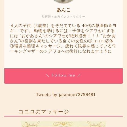
あんこ
獣医師・ヨガインストラクター
４人の子供（2歳差）をそだてている 40代の獣医師＆ヨ
ギ― です。 動物を助けるには・子供をシアワセにする
には ”おかあさん”のシアワセが絶対必要！！！ ”おかあ
さん”の役割を果たしている全ての女性の①ココロ②体
③環境を整理＆マッサージ。疲れて限界を感じているワ
ーキングマザーのシアワセへの街灯になれますように
＼ Follow me ／
Tweets by jasmine73799481
ココロのマッサージ