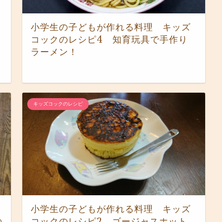
小学生の子どもが作れる料理 キッズ
コックのレシピ4 知育玩具で手作り
ラーメン！
キッズコックのレシピ
小学生の子どもが作れる料理 キッズ
の
コックのレシピ2 ゴージャスホット