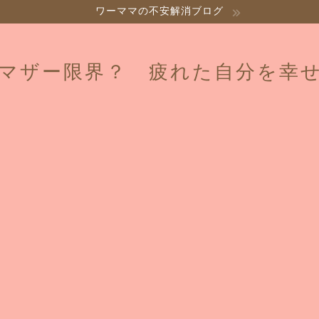
ワーママの不安解消ブログ
マザー限界？ 疲れた自分を幸