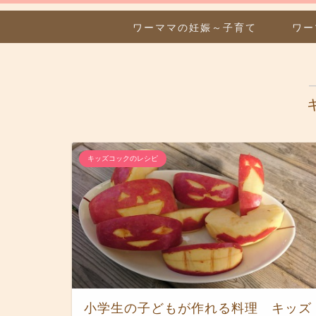
ワーママの妊娠～子育て
ワー
キッズコックのレシピ
小学生の子どもが作れる料理 キッズ