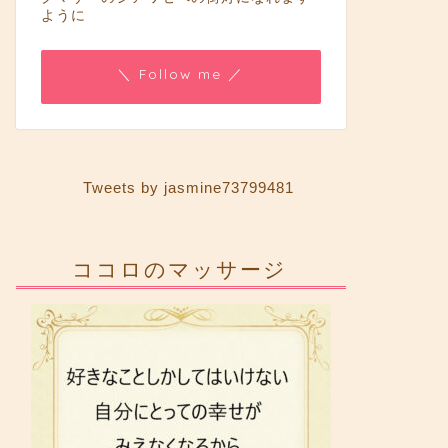
ように
＼ Follow me ／
Tweets by jasmine73799481
ココロのマッサージ