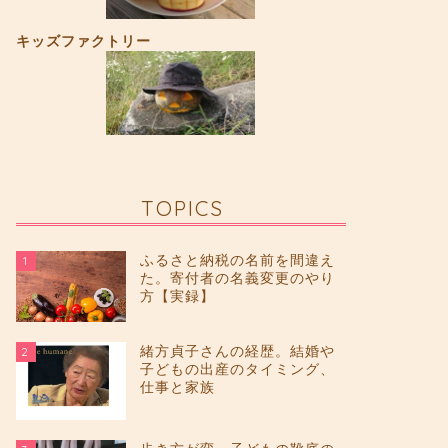
キッズファクトリー
TOPICS
ふるさと納税の名前を間違え
1
た。寄付者の名義変更のやり
方【実録】
緒方貞子さんの経歴。結婚や
2
子どもの出産のタイミング、
仕事と家族