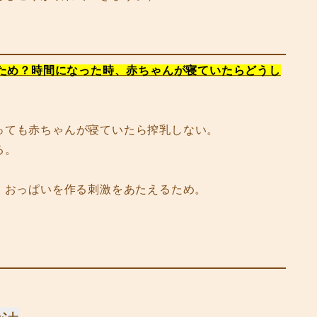
のため？時間になった時、赤ちゃんが寝ていたらどうし
っても赤ちゃんが寝ていたら搾乳しない。
る。
、おっぱいを作る刺激をあたえるため。