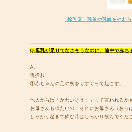
↑搾乳器 乳首や乳輪をやわ
Q.母乳が足りてなさそうなのに、途中で赤ち
A.
選択肢
①赤ちゃんの足の裏をくすぐって起こす。
他人からは「かわいそう！」って言われるか
お母さんも眠たいの！それにお母さん（おっ
しっかり起きて飲む時はしっかり飲んでくだ