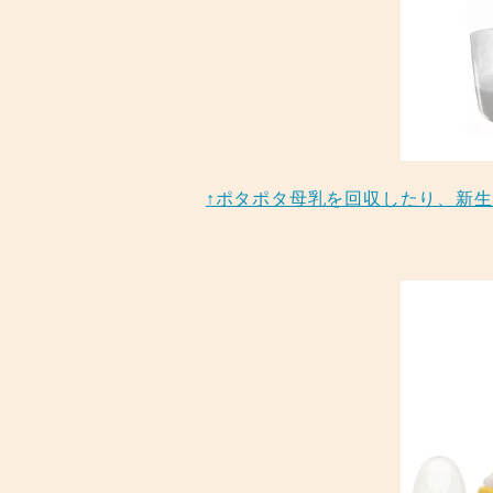
↑ポタポタ母乳を回収したり、新