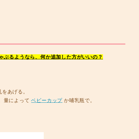
しゃぶるようなら、何か追加した方がいいの？
乳をあげる。
。量によって
ベビーカップ
か哺乳瓶で。