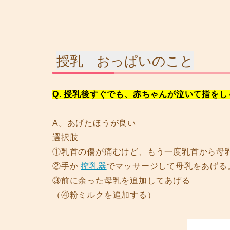
授乳 おっぱいのこと
Q. 授乳後すぐでも、赤ちゃんが泣いて指を
A。あげたほうが良い
選択肢
①乳首の傷が痛むけど、もう一度乳首から母
②手か
搾乳器
でマッサージして母乳をあげる
③前に余った母乳を追加してあげる
（④粉ミルクを追加する）