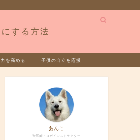
せにする方法
疫力を高める
子供の自立を応援
あんこ
獣医師・ヨガインストラクター