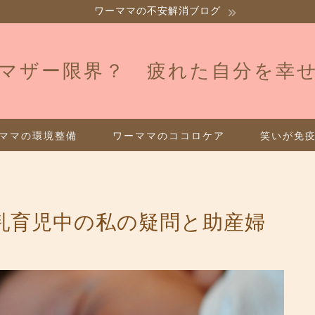
ワーママの不安解消ブログ
マザー限界？ 疲れた自分を幸
ママの環境整備
ワーママのココロケア
笑いが免
乳育児中の私の疑問と助産婦